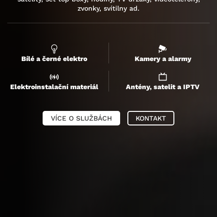
zvonky, svítilny ad.
Bílé a černé elektro
Kamery a alarmy
Elektroinstalační materiál
Antény, satelit a IPTV
VÍCE O SLUŽBÁCH
KONTAKT